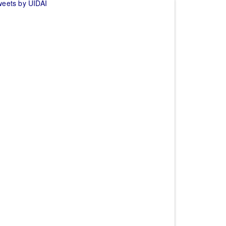
weets by UIDAI