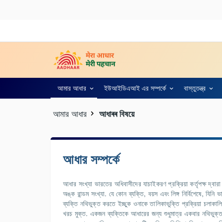
আমার আধার
ইউআইডিএআই এর সম্পর্কে
বাস্তুতন্ত্র
আমার আধার
আধাৰৰ বিষয়ে
আধার সম্পর্কে
আধার সংখ্যা ভারতের অধিবাসীদের যাচাইকরণ প্রক্রিয়া কর্তৃপক্ষ দ্বা
অঙ্ক রান্ডম সংখ্যা. যে কোন ব্যক্তি, বয়স এবং লিঙ্গ নির্বিশেষে, যিনি 
ব্যক্তি নথিভুক্ত করতে ইচ্ছুক ওনাকে তালিকাভুক্তি প্রক্রিয়া চলাকালি
খরচ মুক্ত. একজন ব্যক্তিকে আধারের জন্য শুধুমাত্র একবার নথিভুক্ত