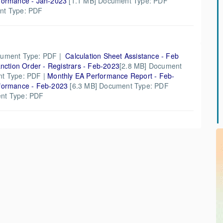
formance - Jan-2023
[1.1 MB] Document Type: PDF
nt Type: PDF
cument Type: PDF |
Calculation Sheet Assistance - Feb
nction Order - Registrars - Feb-2023
[2.8 MB] Document
t Type: PDF |
Monthly EA Performance Report - Feb-
formance - Feb-2023
[6.3 MB] Document Type: PDF
nt Type: PDF