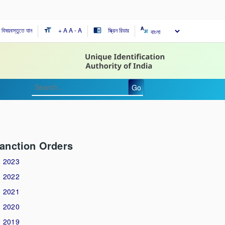
ন বিষয়বস্তুতে যান
+ A
A
- A
স্ক্রিন রিডার
format_size
chrome_reader_mode
Go
anction Orders
2023
2022
2021
2020
2019