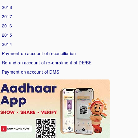
2018
2017
2016
2015
2014
Payment on account of reconciliation
Refund on account of re-enrolment of DE/BE
Payment on account of DMS