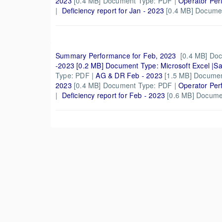
2023
[0.4 MB] Document Type: PDF
|
Operator Per
|
Deficiency report for Jan - 2023
[0.4 MB] Docume
Summary Performance for Feb, 2023
[0.4 MB] Do
-2023
[0.2 MB] Document Type: Microsoft Excel |
Sa
Type: PDF |
AG & DR Feb - 2023
[1.5 MB] Documen
2023
[0.4 MB] Document Type: PDF
|
Operator Per
|
Deficiency report for Feb - 2023
[0.6 MB] Docume