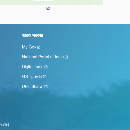
ভারত সরকার
My Gov
National Portal of India
Digital India
GST.gov.in
DBT Bharat
ওএসএইচ)