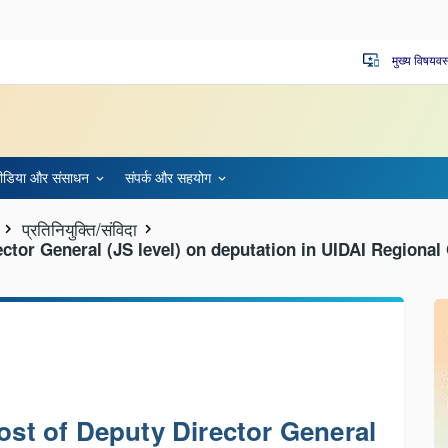
मुख्य विषयवस
important_devices
ीडिया और संसाधन
संपर्क और स‍हयोग
प्रतिनियुक्ति/संविदा
ector General (JS level) on deputation in UIDAI Regional
post of Deputy Director General