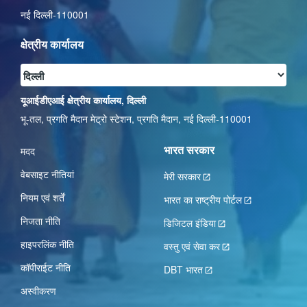
नई दिल्ली-110001
क्षेत्रीय कार्यालय
यूआईडीएआई क्षेत्रीय कार्यालय, दिल्ली
भू-तल, प्रगति मैदान मेट्रो स्टेशन, प्रगति मैदान, नई दिल्ली-110001
भारत सरकार
मदद
वेबसाइट नीतियां
मेरी सरकार
नियम एवं शर्तें
भारत का राष्ट्रीय पोर्टल
निजता नीति
डिजिटल इंडिया
हाइपरलिंक नीति
वस्तु एवं सेवा कर
कॉपीराईट नीति
DBT भारत
अस्वीकरण