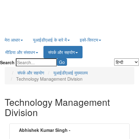
मेरा आधार
यूआईडीएआई के बारे में
इको-सिस्‍टम
मीडिया और संसाधन
संपर्क और स‍हयोग
Go
Search
संपर्क और स‍हयोग
यूआईडीएआई मुख्यालय
Technology Management Division
Technology Management
Division
Abhishek Kumar Singh -