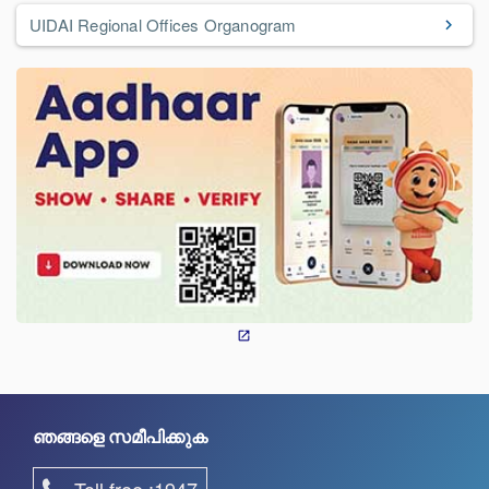
UIDAI Regional Offices Organogram
ഞങ്ങളെ സമീപിക്കുക
Toll free :1947