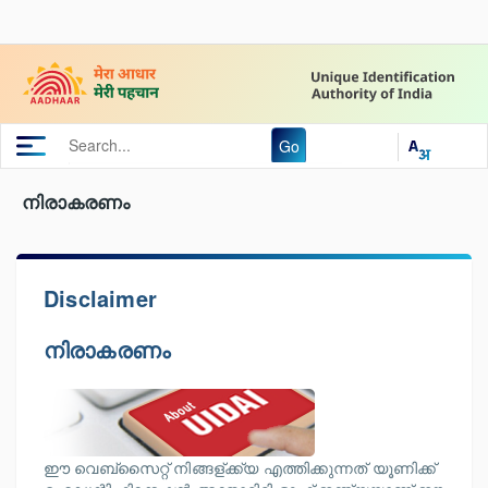
Go
നിരാകരണം
Disclaimer
നിരാകരണം
ഈ വെബ്സൈറ്റ് നിങ്ങള്ക്ക്യ എത്തിക്കുന്നത് യൂണിക്ക്