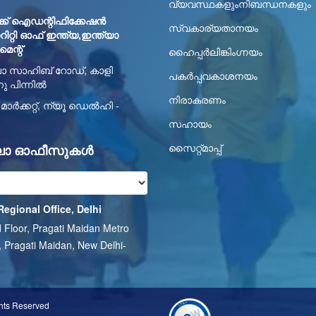
വ്യവസ്ഥകളുംനിബന്ധനകളും
്ക് ഐഡന്റിഫിക്കേഷൻ
സ്വകാര്യതാനയം
്റി ഓഫ് ഇന്ത്യ,ഇന്ത്യാ
ന്റ്
ഹൈപ്പര്‍ലിങ്കിംഗ്നയം
ാ സാഹിബ് റോഡ്, കാളി
പകർപ്പവകാശനയം
ിനു പിന്നിൽ
നിരാകരണം
ാർക്കറ്റ്, ന്യൂ ഡെൽഹി -
1
സഹായം
സൈറ്റ്മാപ്പ്
ലാ ഓഫീസുകൾ
Regional Office, Delhi
 Floor, Pragati Maidan Metro
, Pragati Maidan, New Delhi-
1
ghts Reserved