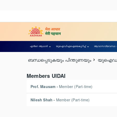
എന്‍റെ ആധാര്‍
യുഐഡിഎഐയെകുറിച്ച്
ആവാസവ്യവസ്ഥ
ബന്ധപ്പെടുകയും പിന്തുണയും
യുഐഡ
Members UIDAI
Prof. Mausam -
Member (Part-time)
Nilesh Shah -
Member (Part-time)