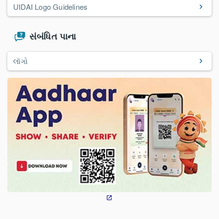
UIDAI Logo Guidelines
સંબંધિત પાના
લૉગો