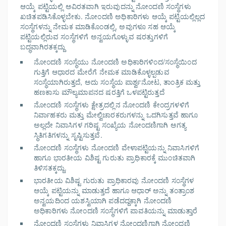
ಆಯ್ಕೆ ಪಟ್ಟಿಯಲ್ಲಿ ಅವಿರತವಾಗಿ ಇರುವುದನ್ನು ನೋಂದಣಿ ಸಂಸ್ಥೆಗಳು
ಖಚಿತಪಡಿಸಿಕೊಳ್ಳಬೇಕು. ನೋಂದಣಿ ಅಧಿಕಾರಿಗಳು ಆಯ್ಕೆ ಪಟ್ಟಿಯಲ್ಲಿಲ್ಲದ
ಸಂಸ್ಥೆಗಳನ್ನು ನೇಮಕ ಮಾಡಿಕೊಂಡಲ್ಲಿ, ಅವುಗಳೂ ಸಹ ಆಯ್ಕೆ
ಪಟ್ಟಿಯಲ್ಲಿರುವ ಸಂಸ್ಥೆಗಳಿಗೆ ಅನ್ವಯಗೊಳ್ಳುವ ಷರತ್ತುಗಳಿಗೆ
ಬದ್ಧವಾಗಿರತಕ್ಕದ್ದು
ನೋಂದಣಿ ಸಂಸ್ಥೆಯು ನೋಂದಣಿ ಅಧಿಕಾರಿಗಳಿಂದ/ಸಂಸ್ಥೆಯಿಂದ
ಗುತ್ತಿಗೆ ಆಧಾರದ ಮೇರೆಗೆ ನೇಮಕ ಮಾಡಿಕೊಳ್ಳಲ್ಪಡುವ
ಸಂಸ್ಥೆಯಾಗಿರುತ್ತದೆ, ಅದು ಸಂಸ್ಥೆಯ ಪಾರ್ಶ್ವನೋಟ, ತಾಂತ್ರಿಕ ಮತ್ತು
ಹಣಕಾಸು ಮೌಲ್ಯಮಾಪನದ ಷರತ್ತಿಗೆ ಒಳಪಟ್ಟಿರುತ್ತದೆ
ನೋಂದಣಿ ಸಂಸ್ಥೆಗಳು ಕ್ಷೇತ್ರದಲ್ಲಿನ ನೋಂದಣಿ ಕೇಂದ್ರಗಳಳಿಗೆ
ನಿರ್ವಾಹಕರು ಮತ್ತು ಮೇಲ್ವಿಚಾರಕರುಗಳನ್ನು ಒದಗಿಸುತ್ತವೆ ಹಾಗೂ
ಅಲ್ಲದೇ ನಿವಾಸಿಗಳ ಗರಿಷ್ಟ ಸಂಖ್ಯೆಯ ನೋಂದಣಿಗಾಗಿ ಅಗತ್ಯ
ಸ್ಥಿತಿಗತಿಗಳನ್ನು ಸೃಷ್ಟಿಸುತ್ತವೆ.
ನೋಂದಣಿ ಸಂಸ್ಥೆಗಳು ನೋಂದಣಿ ವೇಳಾಪಟ್ಟಿಯನ್ನು ನಿವಾಸಿಗಳಿಗೆ
ಹಾಗೂ ಭಾರತೀಯ ವಿಶಿಷ್ಟ ಗುರುತು ಪ್ರಾಧಿಕಾರಕ್ಕೆ ಮುಂಚಿತವಾಗಿ
ತಿಳಿಸತಕ್ಕದ್ದು.
ಭಾರತೀಯ ವಿಶಿಷ್ಟ ಗುರುತು ಪ್ರಾಧಿಕಾರವು ನೋಂದಣಿ ಸಂಸ್ಥೆಗಳ
ಆಯ್ಕೆ ಪಟ್ಟಿಯನ್ನು ಮಾಡುತ್ತದೆ ಹಾಗೂ ಆಧಾರ್ ಅನ್ನು ತಂತ್ರಾಂಶ
ಅನ್ವಯದಿಂದ ಯಶಸ್ವಿಯಾಗಿ ಪಡೆದದ್ದಕ್ಕಾಗಿ ನೋಂದಣಿ
ಅಧಿಕಾರಿಗಳು ನೋಂದಣಿ ಸಂಸ್ಥೆಗಳಿಗೆ ಪಾವತಿಯನ್ನು ಮಾಡುತ್ತಾರೆ
ನೋಂದಣಿ ಸಂಸ್ಥೆಗಳು ನಿವಾಸಿಗಳ ನೋಂದಣಿಗಾಗಿ ನೋಂದಣಿ