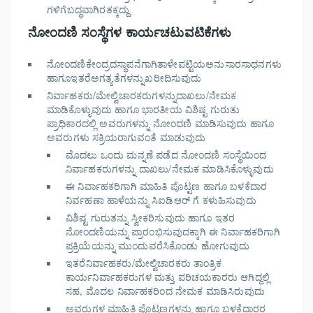
ಗಳಿಗೆಬದ್ಧವಾಗಿರತಕ್ಕದ್ದು
ನೋಂದಣಿ ಸಂಸ್ಥೆಗಳ ಕಾರ್ಯಚಟುವಟಿಕೆಗಳು
ನೋಂದಣಿಕೇಂದ್ರದಸ್ಥಾಪನೆಗಾಗಿತಾಳೇಪಟ್ಟಿಯಅನುಸಾರಸಾಧನಗಳು
ಹಾಗೂಇತರೆಅಗತ್ಯತೆಗಳನ್ನುಖರೀದಿಸುವುದು
ನಿರ್ವಾಹಕರು/ಮೇಲ್ವಿಚಾರಕರುಗಳನ್ನುದಾಖಲು/ನೇಮಕ
ಮಾಡಿಕೊಳ್ಳುವುದು ಹಾಗೂ ಭಾರತೀಯ ವಿಶಿಷ್ಟ ಗುರುತು
ಪ್ರಾಧಿಕಾರದಲ್ಲಿ ಅವರುಗಳನ್ನು ನೋಂದಣಿ ಮಾಡಿಸುವುದು ಹಾಗೂ
ಅವರುಗಳು ಸಕ್ರಿಯರಾಗುವಂತೆ ಮಾಡುವುದು
ಮೊದಲು ಒಂದು ಮನ್ನಣೆ ಪಡೆದ ನೋಂದಣಿ ಸಂಸ್ಥೆಯಿಂದ
ನಿರ್ವಾಹಕರುಗಳನ್ನು ದಾಖಲು/ನೇಮಕ ಮಾಡಿಸಿಕೊಳ್ಳುವುದು
ಈ ನಿರ್ವಾಹಕರಿಗಾಗಿ ಮಾಹಿತಿ ಪೊಟ್ಟಣ ಹಾಗೂ ಬಳಕೆದಾರ
ನಿರ್ವಹಣಾ ಹಾಳೆಯನ್ನು ಸಿಐಡಿಆರ್ ಗೆ ಕಳುಹಿಸುವುದು
ವಿಶಿಷ್ಟ ಗುರುತನ್ನು ಸ್ವೀಕರಿಸುವುದು ಹಾಗೂ ಇತರ
ನೋಂದಣಿಯನ್ನು ಪ್ರಾರಂಭಿಸುವುದಕ್ಕಾಗಿ ಈ ನಿರ್ವಾಹಕರಿಗಾಗಿ
ಪ್ರಕ್ರಿಯೆಯನ್ನು ಮುಂದುವರೆಸಿಕೊಂಡು ಹೋಗುವುದು
ಇತರೆನಿರ್ವಾಹಕರು/ಮೇಲ್ವಿಚಾರಕರು ತಾಂತ್ರಿಕ
ಕಾರ್ಯನಿರ್ವಾಹಕರುಗಳ ಮತ್ತು ಪರಿಚಯಕಾರರು ಆಗಿದ್ದಲ್ಲಿ
ಸಹ, ಮೊದಲ ನಿರ್ವಾಹಕರಿಂದ ನೇಮಕ ಮಾಡಿಸಿರುವುದು
ಅವರುಗಳ ಮಾಹಿತಿ ಪೊಟ್ಟಣಗಳನ್ನು ಹಾಗೂ ಬಳಕೆದಾರರ