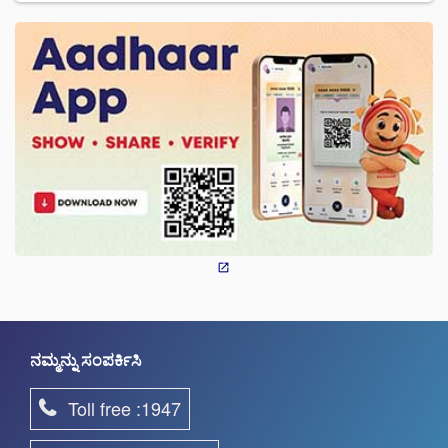
ನಮ್ಮನ್ನು ಸಂಪರ್ಕಿಸಿ
Toll free :1947