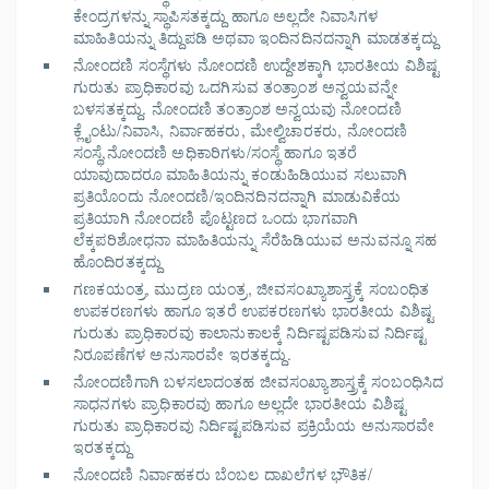
ಕೇಂದ್ರಗಳನ್ನು ಸ್ಥಾಪಿಸತಕ್ಕದ್ದು ಹಾಗೂ ಅಲ್ಲದೇ ನಿವಾಸಿಗಳ
ಮಾಹಿತಿಯನ್ನು ತಿದ್ದುಪಡಿ ಅಥವಾ ಇಂದಿನದಿನದನ್ನಾಗಿ ಮಾಡತಕ್ಕದ್ದು
ನೋಂದಣಿ ಸಂಸ್ಥೆಗಳು ನೋಂದಣಿ ಉದ್ದೇಶಕ್ಕಾಗಿ ಭಾರತೀಯ ವಿಶಿಷ್ಟ
ಗುರುತು ಪ್ರಾಧಿಕಾರವು ಒದಗಿಸುವ ತಂತ್ರಾಂಶ ಅನ್ವಯವನ್ನೇ
ಬಳಸತಕ್ಕದ್ದು. ನೋಂದಣಿ ತಂತ್ರಾಂಶ ಅನ್ವಯವು ನೋಂದಣಿ
ಕ್ಲೈಂಟು/ನಿವಾಸಿ, ನಿರ್ವಾಹಕರು, ಮೇಲ್ವಿಚಾರಕರು, ನೋಂದಣಿ
ಸಂಸ್ಥೆ,ನೋಂದಣಿ ಅಧಿಕಾರಿಗಳು/ಸಂಸ್ಥೆ ಹಾಗೂ ಇತರೆ
ಯಾವುದಾದರೂ ಮಾಹಿತಿಯನ್ನು ಕಂಡುಹಿಡಿಯುವ ಸಲುವಾಗಿ
ಪ್ರತಿಯೊಂದು ನೋಂದಣಿ/ಇಂದಿನದಿನದನ್ನಾಗಿ ಮಾಡುವಿಕೆಯ
ಪ್ರತಿಯಾಗಿ ನೋಂದಣಿ ಪೊಟ್ಟಣದ ಒಂದು ಭಾಗವಾಗಿ
ಲೆಕ್ಕಪರಿಶೋಧನಾ ಮಾಹಿತಿಯನ್ನು ಸೆರೆಹಿಡಿಯುವ ಅನುವನ್ನೂ ಸಹ
ಹೊಂದಿರತಕ್ಕದ್ದು
ಗಣಕಯಂತ್ರ, ಮುದ್ರಣ ಯಂತ್ರ, ಜೀವಸಂಖ್ಯಾಶಾಸ್ತ್ರಕ್ಕೆ ಸಂಬಂಧಿತ
ಉಪಕರಣಗಳು ಹಾಗೂ ಇತರೆ ಉಪಕರಣಗಳು ಭಾರತೀಯ ವಿಶಿಷ್ಟ
ಗುರುತು ಪ್ರಾಧಿಕಾರವು ಕಾಲಾನುಕಾಲಕ್ಕೆ ನಿರ್ದಿಷ್ಟಪಡಿಸುವ ನಿರ್ದಿಷ್ಟ
ನಿರೂಪಣೆಗಳ ಅನುಸಾರವೇ ಇರತಕ್ಕದ್ದು.
ನೋಂದಣಿಗಾಗಿ ಬಳಸಲಾದಂತಹ ಜೀವಸಂಖ್ಯಾಶಾಸ್ತ್ರಕ್ಕೆ ಸಂಬಂಧಿಸಿದ
ಸಾಧನಗಳು ಪ್ರಾಧಿಕಾರವು ಹಾಗೂ ಅಲ್ಲದೇ ಭಾರತೀಯ ವಿಶಿಷ್ಟ
ಗುರುತು ಪ್ರಾಧಿಕಾರವು ನಿರ್ದಿಷ್ಟಪಡಿಸುವ ಪ್ರಕ್ರಿಯೆಯ ಅನುಸಾರವೇ
ಇರತಕ್ಕದ್ದು
ನೋಂದಣಿ ನಿರ್ವಾಹಕರು ಬೆಂಬಲ ದಾಖಲೆಗಳ ಭೌತಿಕ/