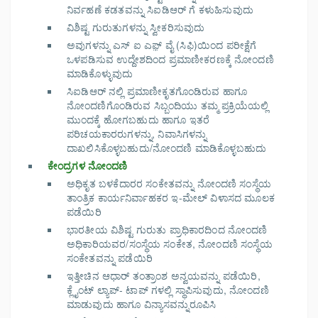
ನಿರ್ವಹಣೆ ಕಡತವನ್ನು ಸಿಐಡಿಆರ್ ಗೆ ಕಳುಹಿಸುವುದು
ವಿಶಿಷ್ಟ ಗುರುತುಗಳನ್ನು ಸ್ವೀಕರಿಸುವುದು
ಅವುಗಳನ್ನು ಎಸ್ ಐ ಎಫ಼್ ವೈ (ಸಿಫಿ)ಯಿಂದ ಪರೀಕ್ಷೆಗೆ
ಒಳಪಡಿಸುವ ಉದ್ದೇಶದಿಂದ ಪ್ರಮಾಣೀಕರಣಕ್ಕೆ ನೋಂದಣಿ
ಮಾಡಿಕೊಳ್ಳುವುದು
ಸಿಐಡಿಆರ್ ನಲ್ಲಿ ಪ್ರಮಾಣೀಕೃತಗೊಂಡಿರುವ ಹಾಗೂ
ನೋಂದಣಿಗೊಂಡಿರುವ ಸಿಬ್ಬಂದಿಯು ತಮ್ಮ ಪ್ರಕ್ರಿಯೆಯಲ್ಲಿ
ಮುಂದಕ್ಕೆ ಹೋಗಬಹುದು ಹಾಗೂ ಇತರೆ
ಪರಿಚಯಕಾರರುಗಳನ್ನು, ನಿವಾಸಿಗಳನ್ನು
ದಾಖಲಿಸಿಕೊಳ್ಳಬಹುದು/ನೋಂದಣಿ ಮಾಡಿಕೊಳ್ಳಬಹುದು
ಕೇಂದ್ರಗಳ ನೋಂದಣಿ
ಅಧಿಕೃತ ಬಳಕೆದಾರರ ಸಂಕೇತವನ್ನು ನೋಂದಣಿ ಸಂಸ್ಥೆಯ
ತಾಂತ್ರಿಕ ಕಾರ್ಯನಿರ್ವಾಹಕರ ಇ-ಮೇಲ್ ವಿಳಾಸದ ಮೂಲಕ
ಪಡೆಯಿರಿ
ಭಾರತೀಯ ವಿಶಿಷ್ಟ ಗುರುತು ಪ್ರಾಧಿಕಾರದಿಂದ ನೋಂದಣಿ
ಅಧಿಕಾರಿಯವರ/ಸಂಸ್ಥೆಯ ಸಂಕೇತ, ನೋಂದಣಿ ಸಂಸ್ಥೆಯ
ಸಂಕೇತವನ್ನು ಪಡೆಯಿರಿ
ಇತ್ತೀಚಿನ ಆಧಾರ್ ತಂತ್ರಾಂಶ ಅನ್ವಯವನ್ನು ಪಡೆಯಿರಿ,
ಕ್ಲೈಂಟ್ ಲ್ಯಾಪ್- ಟಾಪ್ ಗಳಲ್ಲಿ ಸ್ಥಾಪಿಸುವುದು, ನೋಂದಣಿ
ಮಾಡುವುದು ಹಾಗೂ ವಿನ್ಯಾಸವನ್ನುರೂಪಿಸಿ