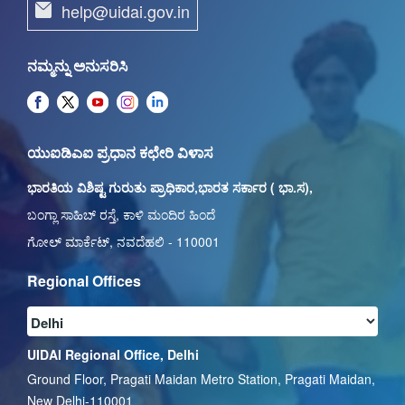
help@uidai.gov.in
ನಮ್ಮನ್ನು ಅನುಸರಿಸಿ
ಯುಐಡಿಎಐ ಪ್ರಧಾನ ಕಛೇರಿ ವಿಳಾಸ
ಭಾರತಿಯ ವಿಶಿಷ್ಟ ಗುರುತು ಪ್ರಾಧಿಕಾರ,ಭಾರತ ಸರ್ಕಾರ ( ಭಾ.ಸ),
ಬಂಗ್ಲಾ ಸಾಹಿಬ್ ರಸ್ತೆ, ಕಾಳಿ ಮಂದಿರ ಹಿಂದೆ
ಗೋಲ್ ಮಾರ್ಕೆಟ್, ನವದೆಹಲಿ - 110001
Regional Offices
UIDAI Regional Office, Delhi
Ground Floor, Pragati Maidan Metro Station, Pragati Maidan,
New Delhi-110001