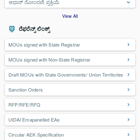
ಆಧಾರ್ ನೋಂದಣಿ ಪ್ರಕ್ರಿಯೆ
View All
ರೆಫರೆನ್ಸ್ ಲಿಂಕ್ಸ್
MOUs signed with State Registrar
MOUs signed with Non-State Registrar
Draft
MOUs
with State Governments/ Union Territories
Sanction Orders
RFP/RFE/RFQ
UIDAI
Emapanelled
EAs
Circular AEK Specification