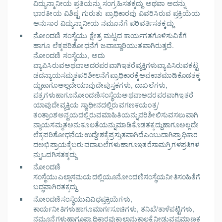
ವಿದ್ಯುನ್ಮಾನೀಯ ಪ್ರತಿಯನ್ನು ಸಂಗ್ರಹಿಸತಕ್ಕದ್ದು ಅಥವಾ ಅದನ್ನು
ಭಾರತೀಯ ವಿಶಿಷ್ಟ ಗುರುತು ಪ್ರಾಧಿಕಾರವು ವಿವರಿಸಿರುವ ಪ್ರಕ್ರಿಯೆಯ
ಅನುಸಾರ ವಿದ್ಯುನ್ಮಾನೀಯ ನಮೂನೆಗೆ ಪರಿವರ್ತಿಸತಕ್ಕದ್ದು
ನೋಂದಣಿ ಸಂಸ್ಥೆಯು ಕ್ಷೇತ್ರ ಮಟ್ಟದ ಕಾರ್ಯಗತಗೊಳಿಸುವಿಕೆಗೆ
ಹಾಗೂ ಲೆಕ್ಕಪರಿಶೋಧನೆಗೆ ಜವಾಬ್ದಾರಿಯುತವಾಗಿರುತ್ತದೆ.
ನೋಂದಣಿ ಸಂಸ್ಥೆಯು, ಅದು
ವ್ಯಾಪಿಸಿರುವಅಥವಾಅದರಪರವಾಗಿಇತರೆವ್ಯಕ್ತಿಗಳುವ್ಯಾಪಿಸಿರುವಕಟ್ಟ
ಡದನ್ಯಾಯಸಮ್ಮತಪರಿಶೀಲನೆಗೆಪ್ರಾಧಿಕಾರಕ್ಕೆಅವಕಾಶಮಾಡಿಕೊಡತಕ್ಕ
ದ್ದುಹಾಗೂಅಲ್ಲದೇಯಾವುದೇಪುಸ್ತಕಗಳು, ದಾಖಲೆಗಳು,
ಪತ್ರಗಳುಹಾಗೂನೋಂದಣಿಸಂಸ್ಥೆಯಅಥವಾಅದರಪರವಾಗಿಇತರೆ
ಯಾವುದೇವ್ಯಕ್ತಿಯ ಸ್ವಾಧೀನದಲ್ಲಿರುವಗಣಕಯಂತ್ರ/
ತಂತ್ರಾಂಶಅನ್ವಯದಲ್ಲಿರುವಮಾಹಿತಿಯನ್ನುಪರಿಶೀಲಿಸುವಸಲುವಾಗಿ
ನ್ಯಾಯಸಮ್ಮತಅನುಕೂಲತೆಯನ್ನುಮಾಡಿಕೊಡತಕ್ಕದ್ದುಹಾಗೂಅಲ್ಲದೇ
ಲೆಕ್ಕಪರಿಶೋಧನೆಯಉದ್ದೇಶಕ್ಕೆಪ್ರಸ್ತುತವಾಗಿದೆಎಂಬುದಾಗಿಪ್ರಾಧಿಕಾರ
ದಅಭಿಪ್ರಾಯಕ್ಕೆಬರುವದಾಖಲೆಗಳುಹಾಗೂಇತರೆಸಾಮಗ್ರಿಗಳಪ್ರತಿಗಳ
ನ್ನುಒದಗಿಸತಕ್ಕದ್ದು
ನೋಂದಣಿ
ಸಂಸ್ಥೆಯುಎಲ್ಲಾಸಮಯದಲ್ಲಿಯೂನೋಂದಣಿಸಂಸ್ಥೆಯನೀತಿಸಂಹಿತೆಗೆ
ಬದ್ಧವಾಗಿರತಕ್ಕದ್ದು
ನೋಂದಣಿಸಂಸ್ಥೆಯುವಿವಿಧಪ್ರಕ್ರಿಯೆಗಳು,
ಕಾರ್ಯನೀತಿಗಳುಹಾಗೂಮಾರ್ಗಸೂಚಿಗಳು, ತನಿಖೆ/ತಾಳೆಪಟ್ಟಿಗಳು,
ನಮೂನೆಗಳುಹಾಗೂಪ್ರಾಧಿಕಾರವುಕಾಲಾನುಕಾಲಕ್ಕೆನೀಡುವಪ್ರಮಾಣಕ