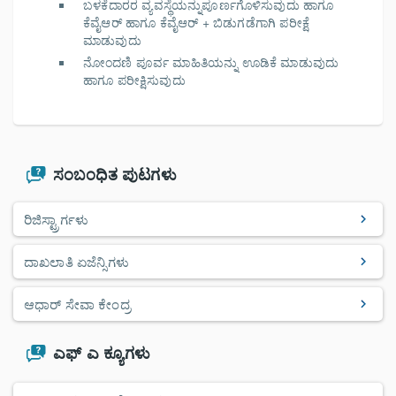
ಬಳಕೆದಾರರ ವ್ಯವಸ್ಥೆಯನ್ನುಪೂರ್ಣಗೊಳಿಸುವುದು ಹಾಗೂ
ಕೆವೈಆರ್ ಹಾಗೂ ಕೆವೈಆರ್ + ಬಿಡುಗಡೆಗಾಗಿ ಪರೀಕ್ಷೆ
ಮಾಡುವುದು
ನೋಂದಣಿ ಪೂರ್ವ ಮಾಹಿತಿಯನ್ನು ಊಡಿಕೆ ಮಾಡುವುದು
ಹಾಗೂ ಪರೀಕ್ಷಿಸುವುದು
ಸಂಬಂಧಿತ ಪುಟಗಳು
ರಿಜಿಸ್ಟ್ರಾರ್ಗಳು
ದಾಖಲಾತಿ ಏಜೆನ್ಸಿಗಳು
ಆಧಾರ್ ಸೇವಾ ಕೇಂದ್ರ
ಎಫ್ ಎ ಕ್ಯೂಗಳು