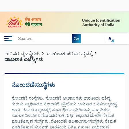
Go
ಪರಿಸರ ವ್ಯವಸ್ಥೆಗಳು
ದಾಖಲಾತಿ ಪರಿಸರ ವ್ಯವಸ್ಥೆ
ದಾಖಲಾತಿ ಏಜೆನ್ಸಿಗಳು
ನೋಂದಣಿಸಂಸ್ಥೆಗಳು
ನೋಂದಣಿ ಸಂಸ್ಥೆಗಳು, ನೋಂದಣಿ ಅಧಿಕಾರಿಗಳು ಭಾರತೀಯ ವಿಶಿಷ್ಟ
ಗುರುತು ಪ್ರಾಧಿಕಾರದ ನೋಂದಣಿ ಪ್ರಕ್ರಿಯೆಯ ಅನುಸಾರ ಜನಸಂಖ್ಯಾಶಾಸ್ತ್ರ
ಹಾಗೂ ಜೀವಸಂಖ್ಯಾಶಾಸ್ತ್ರಕ್ಕೆ ಸಂಬಂಧಿತ ಮಾಹಿತಿಯನ್ನು ಸಂಗ್ರಹಿಸುವ
ಮೂಲಕ ನಿವಾಸಿಗಳ ನೋಂದಣಿಗಾಗಿ ಗುತ್ತಿಗೆ ಆಧಾರದ ಮೇರೆಗೆ ನೇಮಕ
ಮಾಡಿಕೊಳ್ಳುವ ಸಂಸ್ಥೆಗಳು. ನೋಂದಣಿ ಅಧಿಕಾರಿಗಳು/ಸಂಸ್ಥೆಗಳು ನೇಮಕ
ಮಾಡಿಕೊಳ್ಳುವ ಸಲುವಾಗಿ ಭಾರತೀಯ ವಿಶಿಷ್ಟ ಗುರುತು ಪ್ರಾಧಿಕಾರದ