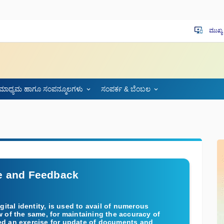
ಮುಖ್
important_devices
ಮಾಧ್ಯಮ ಹಾಗೂ ಸಂಪನ್ಮೂಲಗಳು
ಸಂಪರ್ಕ & ಬೆಂಬಲ
e and Feedback
tal identity, is used to avail of numerous
w of the same, for maintaining the accuracy of
ted an exercise for update of documents and