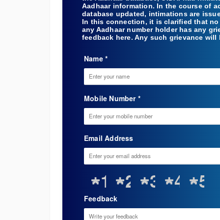
Aadhaar information. In the course of a
database updated, intimations are issu
In this connection, it is clarified that
any Aadhaar number holder has any grie
feedback here. Any such grievance will
Name *
Mobile Number *
Email Address
1
2
3
4
5
Feedback