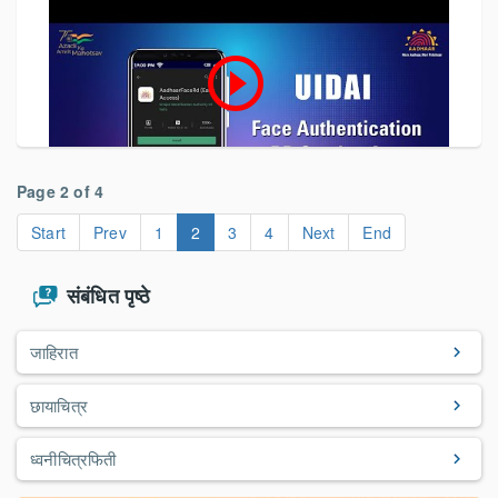
play_circle_outline
Page 2 of 4
Start
Prev
1
2
3
4
Next
End
संबंधित पृष्ठे
जाहिरात
छायाचित्र
ध्वनीचित्रफिती