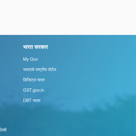
भारत सरकार
My Gov
भारताचे राष्ट्रीय पोर्टल
डिजिटल भारत
GST.gov.in
DBT भारत
ॉलिसी