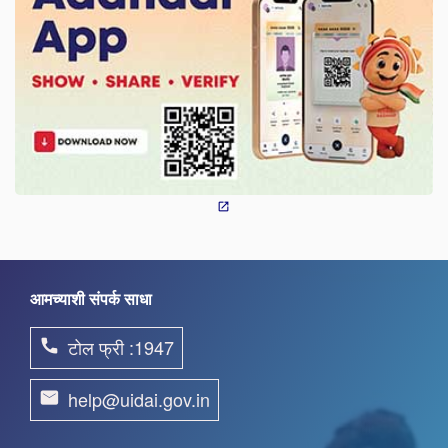
आमच्याशी संपर्क साधा
टोल फ्री :1947
phone
help@uidai.gov.in
email