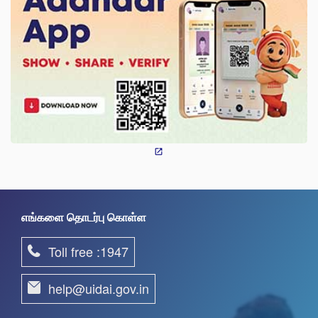
எங்களை தொடர்பு கொள்ள
Toll free :1947
help@uidai.gov.in