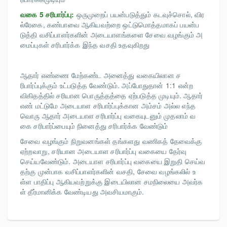
வகை 5 சரிபார்ப்பு:
ஒருமுறைப் பயன்படுத்தும் கடவுச்சொல், விர
ல்ரேகை, கண்பாவை ஆகியவற்றை ஒட்டுமொத்தமாகப் பயன்ப
டுத்தி வசிப்பாளர்களின் அடையாளங்களை சேவை வழங்கும் அ
மைப்புகள் சரிபார்க்க இந்த வசதி உதவுகிறது
ஆதார் எண்ணை மேற்கண்ட அனைத்து வகையிலான ச
ரிபார்ப்புக்கும் உட்படுத்த வேண்டும். அப்போதுதான் 1:1 என்ற
விகிதத்தில் சரியான பொருத்தத்தை ஏற்படுத்த முடியும். ஆதார்
எண் மட்டுமே அடையாள சரிபார்ப்புக்கான அம்சம் அல்ல எந்த
வொரு ஆதார் அடையாள சரிபார்ப்பு வகையுடனும் முதலாம் வ
கை சரிபார்ப்பையும் நினைத்து சரிபார்க்க வேண்டும்
சேவை வழங்கும் நிறுவனங்கள் தங்களது வணிகத் தேவைக்கு
ஏற்றவாறு, சரியான அடையாள சரிபார்ப்பு வகையை தேர்வு
செய்யவேண்டும். அடையாள சரிபார்ப்பு வகையை இறுதி செய்வ
தற்கு முன்பாக வசிப்பாளர்களின் வசதி, சேவை வழங்கலில் உ
ள்ள பாதிப்பு ஆகியவற்றுக்கு இடையிலான சமநிலையை அவர்க
ள் தீர்மானிக்க வேண்டியது அவசியமாகும்.