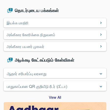
தொடர்புடைய பக்கங்கள்
இயக்க மாதிரி
அங்கீகார கோரிக்கை நிறுவனம்
அங்கீகார பயனர் முகவர்
அடிக்கடி கேட்கப்படும் கேள்விகள்
ஆதார் சரிபார்ப்பு வரலாறு
பாதுகாப்பான QR குறியீடு ரீடர் (பீட்டா)
View All