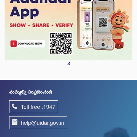
మమ్మల్ని సంప్రదించండి
Toll free :1947
help@uidai.gov.in