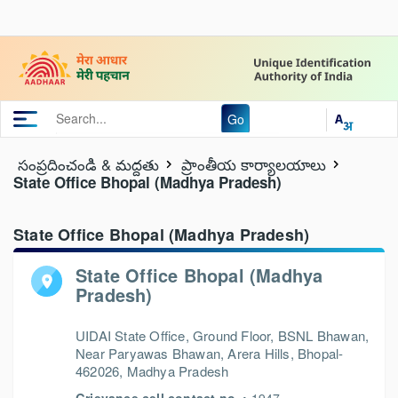
Go
సంప్రదించండి & మద్దతు
ప్రాంతీయ కార్యాలయాలు
State Office Bhopal (Madhya Pradesh)
State Office Bhopal (Madhya Pradesh)
State Office Bhopal (Madhya
Pradesh)
UIDAI State Office, Ground Floor, BSNL Bhawan,
Near Paryawas Bhawan, Arera Hills, Bhopal-
462026, Madhya Pradesh