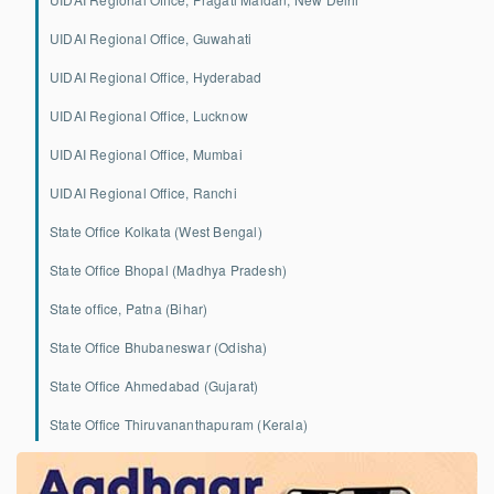
UIDAI Regional Office, Guwahati
UIDAI Regional Office, Hyderabad
UIDAI Regional Office, Lucknow
UIDAI Regional Office, Mumbai
UIDAI Regional Office, Ranchi
State Office Kolkata (West Bengal)
State Office Bhopal (Madhya Pradesh)
State office, Patna (Bihar)
State Office Bhubaneswar (Odisha)
State Office Ahmedabad (Gujarat)
State Office Thiruvananthapuram (Kerala)