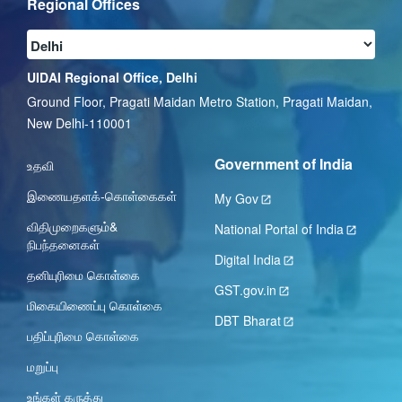
Regional Offices
UIDAI Regional Office, Delhi
Ground Floor, Pragati Maidan Metro Station, Pragati Maidan,
New Delhi-110001
Government of India
உதவி
இணையதளக்-கொள்கைகள்
My Gov
விதிமுறைகளும்&
National Portal of India
நிபந்தனைகள்
Digital India
தனியுரிமை கொள்கை
GST.gov.in
மிகையிணைப்பு கொள்கை
DBT Bharat
பதிப்புரிமை கொள்கை
மறுப்பு
உங்கள் கருத்து