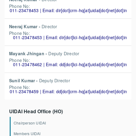
Phone No:
011-23478453 | Email: dir[dot]crm-hq[at]uidai[dot]net[dot]in
Neeraj Kumar -
Director
Phone No:
011-23478453 | Email: dir[dot]lci-hq[at]uidai[dot]net[dot]in
Mayank Jhingan -
Deputy Director
Phone No:
011-23478462 | Email: dd[dot]lci-hq[at]uidai[dot]net[dot]in
Sunil Kumar -
Deputy Director
Phone No:
011-23478459 | Email: dd[dot]crm-hq[at]uidai[dot]net[dot]in
UIDAI Head Office (HO)
Chairperson UIDAI
Members UIDAI