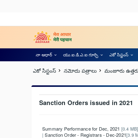
నా ఆధార్
యు.ఐ.డి.ఎ.ఐ గూర్చి
ఎకో సిస్టంస్
ఎకో సిస్టంస్
నమోదు పత్రాలు
మంజూరు ఉత్తర్
Sanction Orders issued in 2021
Summary Performance for Dec, 2021
[0.4 MB]
Sanction Order - Registrars - Dec-2021
|
[3.9 M