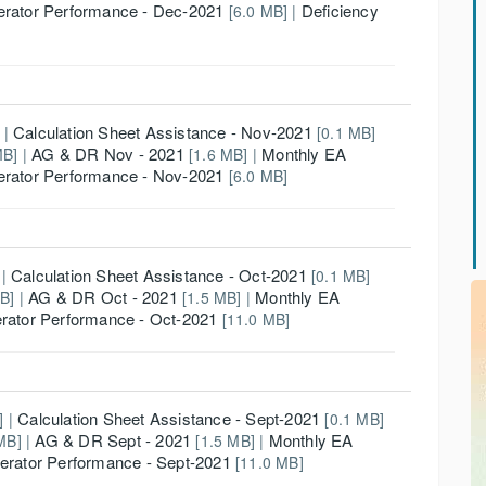
rator Performance - Dec-2021
Deficiency
[6.0 MB]
|
Calculation Sheet Assistance - Nov-2021
 |
[0.1 MB]
AG & DR Nov - 2021
Monthly EA
B] |
[1.6 MB] |
rator Performance - Nov-2021
[6.0 MB]
Calculation Sheet Assistance - Oct-2021
|
[0.1 MB]
AG & DR Oct - 2021
Monthly EA
B] |
[1.5 MB] |
rator Performance - Oct-2021
[11.0 MB]
Calculation Sheet Assistance - Sept-2021
 |
[0.1 MB]
AG & DR Sept - 2021
Monthly EA
MB] |
[1.5 MB] |
erator Performance - Sept-2021
[11.0 MB]