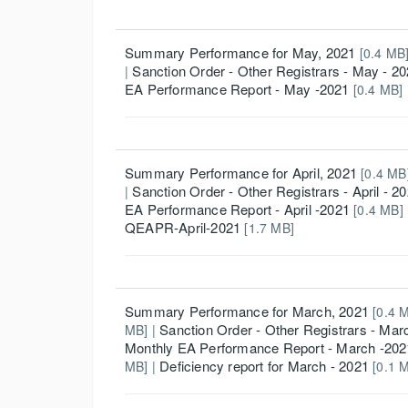
Summary Performance for May, 2021
[0.4 MB]
Sanction Order - Other Registrars - May - 2
|
EA Performance Report - May -2021
[0.4 MB] 
Summary Performance for April, 2021
[0.4 MB
Sanction Order - Other Registrars - April - 2
|
EA Performance Report - April -2021
[0.4 MB]
QEAPR-April-2021
[1.7 MB]
Summary Performance for March, 2021
[0.4 M
Sanction Order - Other Registrars - Mar
MB] |
Monthly EA Performance Report - March -202
Deficiency report for March - 2021
MB] |
[0.1 