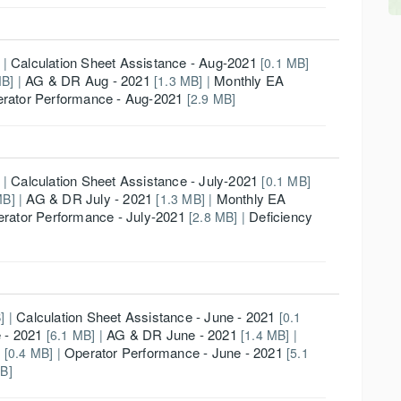
Calculation Sheet Assistance - Aug-2021
 |
[0.1 MB]
AG & DR Aug - 2021
Monthly EA
B] |
[1.3 MB] |
rator Performance - Aug-2021
[2.9 MB]
Calculation Sheet Assistance - July-2021
 |
[0.1 MB]
AG & DR July - 2021
Monthly EA
MB] |
[1.3 MB] |
rator Performance - July-2021
Deficiency
[2.8 MB] |
Calculation Sheet Assistance - June - 2021
] |
[0.1
 - 2021
AG & DR June - 2021
[6.1 MB] |
[1.4 MB] |
1
Operator Performance - June - 2021
[0.4 MB] |
[5.1
B]