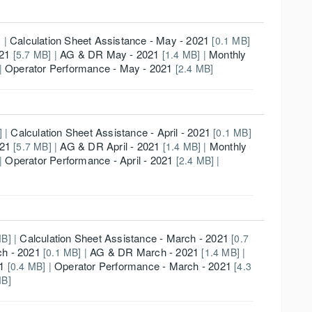
Calculation Sheet Assistance - May - 2021
 |
[0.1 MB]
021
AG & DR May - 2021
Monthly
[5.7 MB] |
[1.4 MB] |
Operator Performance - May - 2021
|
[2.4 MB]
Calculation Sheet Assistance - April - 2021
] |
[0.1 MB]
021
AG & DR April - 2021
Monthly
[5.7 MB] |
[1.4 MB] |
Operator Performance - April - 2021
 |
[2.4 MB] |
Calculation Sheet Assistance - March - 2021
B] |
[0.7
ch - 2021
AG & DR March - 2021
[0.1 MB] |
[1.4 MB] |
1
Operator Performance - March - 2021
[0.4 MB] |
[4.3
MB]