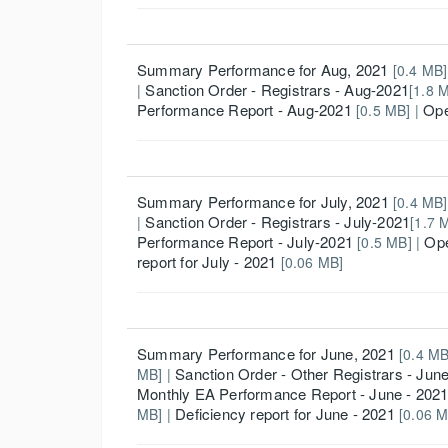
Summary Performance for Aug, 2021
[0.4 MB]
Sanction Order - Registrars - Aug-2021
|
[1.8 M
Performance Report - Aug-2021
Ope
[0.5 MB] |
Summary Performance for July, 2021
[0.4 MB]
Sanction Order - Registrars - July-2021
|
[1.7 
Performance Report - July-2021
Ope
[0.5 MB] |
report for July - 2021
[0.06 MB]
Summary Performance for June, 2021
[0.4 MB
Sanction Order - Other Registrars - June
MB] |
Monthly EA Performance Report - June - 202
Deficiency report for June - 2021
MB]
|
[0.06 M