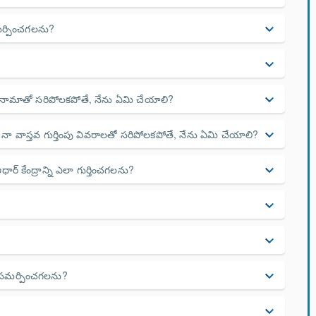
సమర్పించగలను?
keyboard_arrow_down
keyboard_arrow_down
 చిరునామాతో సరిపోలకపోతే, నేను ఏమి చేయాలి?
keyboard_arrow_down
) నా వాస్తవ గుర్తింపు వివరాలతో సరిపోలకపోతే, నేను ఏమి చేయాలి?
keyboard_arrow_down
ార్ కేంద్రాన్ని ఎలా గుర్తించగలను?
keyboard_arrow_down
keyboard_arrow_down
keyboard_arrow_down
ా సమర్పించగలను?
keyboard_arrow_down
keyboard_arrow_down